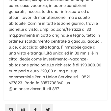
come casa vacanza, in buone condizioni
generali , necessita di una rinfrescata ed di
alcuni lavori di manutenzione, ma è subito
abitabile. Camini in tutte le zone giorno, travi e
pianelle a vista, ampi balconi/terrazzi di 30
mq,pavimenti in cotto originale e legno, tetto in
ordine,riscaldamento centrale a gasolio, acqua ,
luce, allacciata alla fogna. l'immobile gode di
una vista e tranquillità unica ed in 30 mn si è in
città.Ideale come investimento-vacanze-
abitazione principale.La richiesta è di 193.000,00
euro pari a euro 320,00 al mq di sup.
commerciale.Per in Union Service srl -0521
627823-Rodolfo 3357708360. us
@unionservicesrl.it. rif 897.