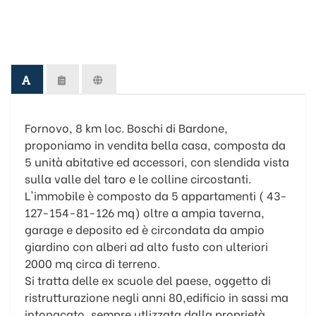
Fornovo, 8 km loc. Boschi di Bardone,
proponiamo in vendita bella casa, composta da
5 unità abitative ed accessori, con slendida vista
sulla valle del taro e le colline circostanti.
L'immobile è composto da 5 appartamenti ( 43-
127-154-81-126 mq) oltre a ampia taverna,
garage e deposito ed è circondata da ampio
giardino con alberi ad alto fusto con ulteriori
2000 mq circa di terreno.
Si tratta delle ex scuole del paese, oggetto di
ristrutturazione negli anni 80,edificio in sassi ma
intonacato, sempre utlizzata dalla proprietà