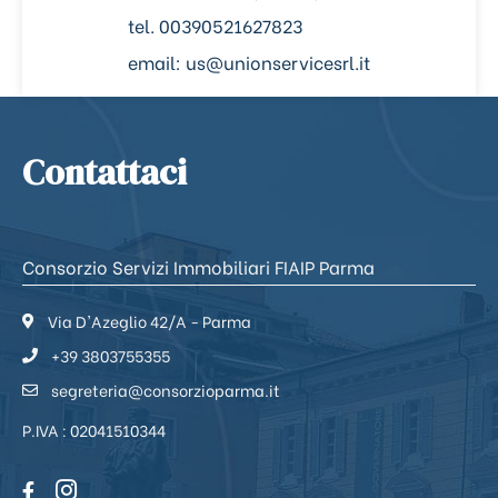
tel. 00390521627823
email: us@unionservicesrl.it
Contattaci
Consorzio Servizi Immobiliari FIAIP Parma
Via D'Azeglio 42/A - Parma
+39 3803755355
segreteria@consorzioparma.it
P.IVA : 02041510344