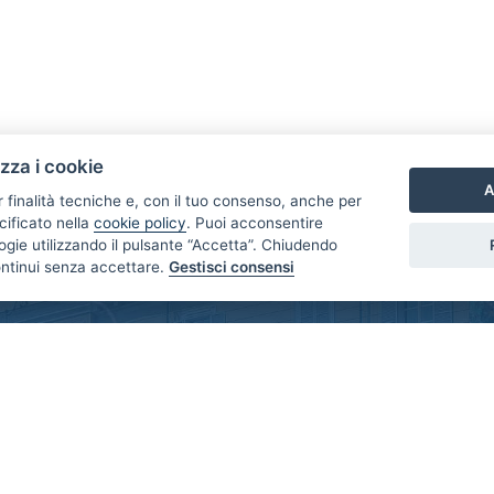
izza i cookie
A
r finalità tecniche e, con il tuo consenso, anche per
cificato nella
cookie policy
. Puoi acconsentire
nologie utilizzando il pulsante “Accetta”. Chiudendo
ontinui senza accettare.
Gestisci consensi
LINK UTILI
Contatti