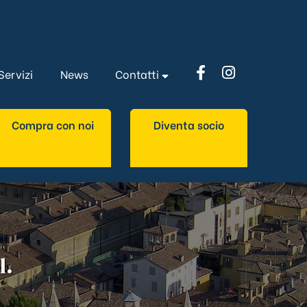
Servizi
News
Contatti
Compra con noi
Diventa socio
l.