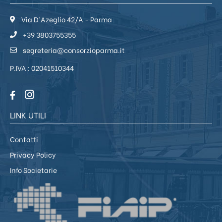
Via D'Azeglio 42/A - Parma
+39 3803755355
segreteria@consorzioparma.it
P.IVA : 02041510344
LINK UTILI
Contatti
Privacy Policy
Info Societarie