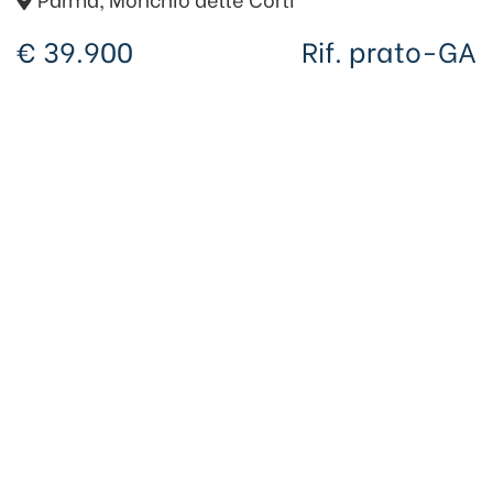
€ 39.900
Rif. prato-GA