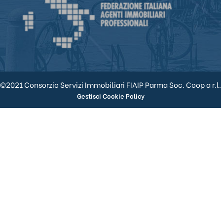
©2021 Consorzio Servizi Immobiliari FIAIP Parma Soc. Coop a r.l.
Gestisci Cookie Policy